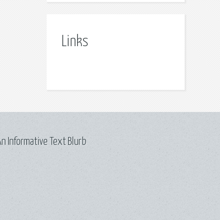
Links
n Informative Text Blurb