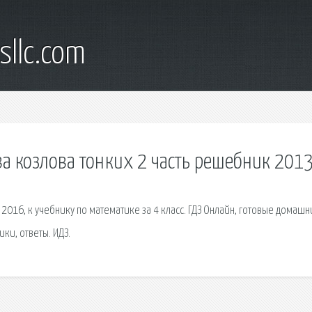
sllc.com
ва козлова тонких 2 часть решебник 201
 2016, к учебнику по математике за 4 класс. ГДЗ Онлайн, готовые домаш
ники, ответы. ИДЗ.