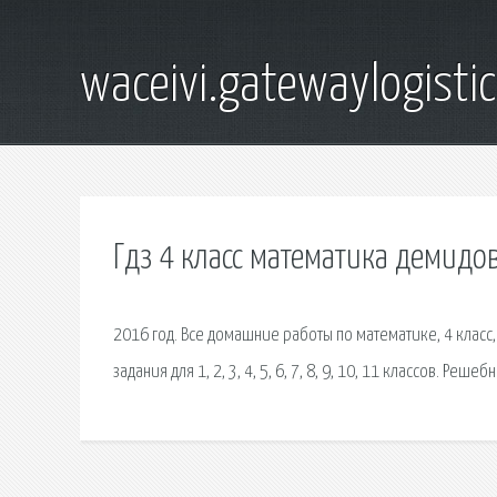
waceivi.gatewaylogistic
Гдз 4 класс математика демидо
2016 год. Все домашние работы по математике, 4 класс,
задания для 1, 2, 3, 4, 5, 6, 7, 8, 9, 10, 11 классов. Решеб