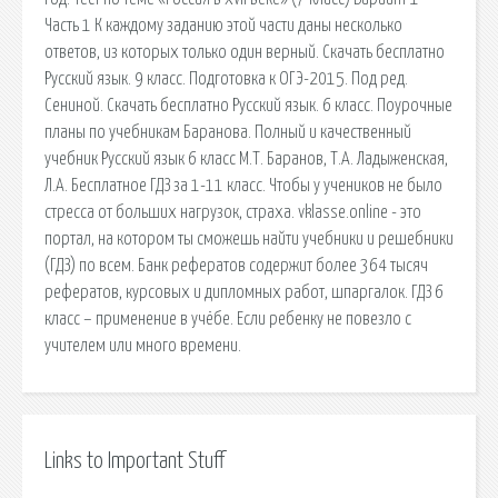
Часть 1 К каждому заданию этой части даны несколько
ответов, из которых только один верный. Скачать бесплатно
Русский язык. 9 класс. Подготовка к ОГЭ-2015. Под ред.
Сениной. Скачать бесплатно Русский язык. 6 класс. Поурочные
планы по учебникам Баранова. Полный и качественный
учебник Русский язык 6 класс М.Т. Баранов, Т.А. Ладыженская,
Л.А. Бесплатное ГДЗ за 1-11 класс. Чтобы у учеников не было
стресса от больших нагрузок, страха. vklasse.online - это
портал, на котором ты сможешь найти учебники и решебники
(ГДЗ) по всем. Банк рефератов содержит более 364 тысяч
рефератов, курсовых и дипломных работ, шпаргалок. ГДЗ 6
класс – применение в учёбе. Если ребенку не повезло с
учителем или много времени.
Links to Important Stuff