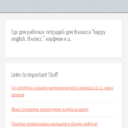
Гдз для рабочих тетрадей для 8 класса "happy
english. 8 класс." кауфман к.и.
Links to Important Stuff
Гдз алгебра и начало математического анализа 10 11 класс
алимов
Мини сочинение зачем нужно ходить в школу
Понятие приватизации жилищного фонда реферат