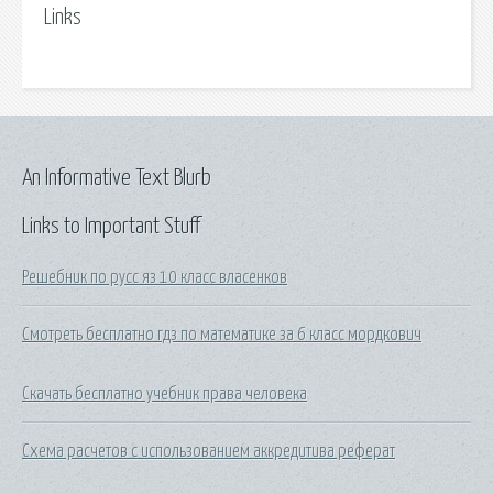
Links
An Informative Text Blurb
Links to Important Stuff
Решебник по русс яз 10 класс власенков
Смотреть бесплатно гдз по математике за 6 класс мордкович
Скачать бесплатно учебник права человека
Схема расчетов с использованием аккредитива реферат