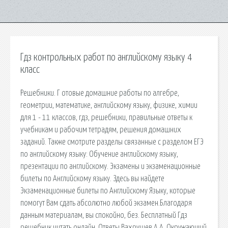
Гдз контрольных работ по английскому языку 4
класс
Решебники. Г отовые домашние работы по алгебре,
геометрии, математике, английскому языку, физике, химии
для 1 - 11 классов, гдз, решебники, правильные ответы к
учебникам и рабочим тетрадям, решения домашних
заданий. Также смотрите разделы связанные с разделом ЕГЭ
по английскому языку: Обучение английскому языку,
презентации по английскому. Экзамены и экзаменационные
билеты по Английскому языку. Здесь вы найдете
Экзаменационные билеты по Английскому Языку, которые
помогут Вам сдать абсолютно любой экзамен.Благодаря
данным материалам, вы спокойно, без. Бесплатный Гдз
решебник читать онлайн. Ответы Вахрушев А.А. Окружающий