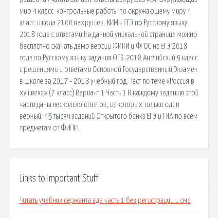
мир 4 класс. контрольные работы по окружающему миру 4
класс школа 2100 вахрушев. КИМы ЕГЭ по Русскому языку
2018 года с ответами На данной уникальной странице можно
бесплатно скачать демо версии ФИПИ и ФГОС на ЕГЭ 2018
года по Русскому языку задания ОГЭ-2018 Английский 9 класс
с решениями и ответами Основной Государственный Экзамен
в школе за 2017 - 2018 учебный год. Тест по теме «Россия в
xvii веке» (7 класс) Вариант 1 Часть 1 К каждому заданию этой
части даны несколько ответов, из которых только один
верный. 45 тысяч заданий Открытого банка ЕГЭ и ГИА по всем
предметам от ФИПИ.
Links to Important Stuff
Читать учебник сержанта вдв часть 1 без регистрации и смс