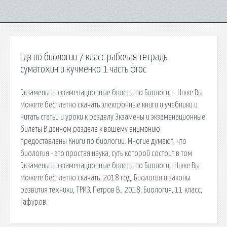
Гдз по биологии 7 класс рабочая тетрадь
суматохин и кучменко 1 часть фгос
Экзамены и экзаменационные билеты по Биологии . Ниже Вы
можете бесплатно скачать электронные книги и учебники и
читать статьи и уроки к разделу Экзамены и экзаменационные
билеты В данном разделе к вашему вниманию
предоставлены Книги по биологии. Многие думают, что
биология - это простая наука, суть которой состоит в том
Экзамены и экзаменационные билеты по Биологии Ниже Вы
можете бесплатно скачать. 2018 год. Биология и законы
развития техники, ТРИЗ, Петров В., 2018; Биология, 11 класс,
Гафуров.