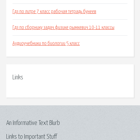
Гдз по литре 7 класс рабочая тетрадь бунеев
Гдз по сборнику задач физике рымкевич 10-11 классы
Аудиоучебники по биологии 5 класс
Links
An Informative Text Blurb
Links to Important Stuff