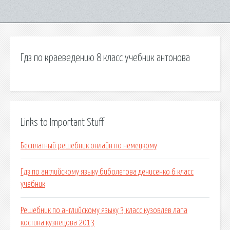
Гдз по краеведению 8 класс учебник антонова
Links to Important Stuff
Бесплатный решебник онлайн по немецкому
Гдз по английскому языку биболетова денисенко 6 класс
учебник
Решебник по английскому языку 3 класс кузовлев лапа
костина кузнецова 2013