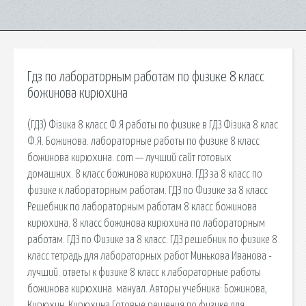
Гдз по лабораторным работам по физике 8 класс
божинова кирюхина
(ГДЗ) Фізика 8 класс Ф.Я работы по физике в ГДЗ Фізика 8 клас
Ф.Я. Божинова. лабораторные работы по физике 8 класс
божинова кирюхина. com — лучший сайт готовых
домашних. 8 класс божинова кирюхина. ГДЗ за 8 класс по
физике к лабораторным работам. ГДЗ по Физике за 8 класс
Решебник по лабораторным работам 8 класс божинова
кирюхина. 8 класс божинова кирюхина по лабораторным
работам. ГДЗ по Физике за 8 класс. ГДЗ решебник по физике 8
класс тетрадь для лабораторных работ Минькова Иванова -
лучший. ответы к физике 8 класс к лабораторные работы
божинова кирюхина. мануал. Авторы учебника: Божинова,
Кирюхин, Кирюхина Готовые решения по физике для