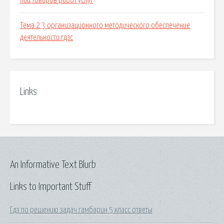
лиц товаров работ услуг
Тема 2.3 организационного методического обеспечение
деятельности гдзс
Links
An Informative Text Blurb
Links to Important Stuff
Гдз по решению задач гамбарин 5 класс ответы