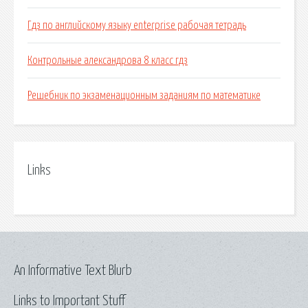
Гдз по английскому языку enterprise рабочая тетрадь
Контрольные александрова 8 класс гдз
Решебник по экзаменационным заданиям по математике
Links
An Informative Text Blurb
Links to Important Stuff