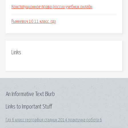
Конституционное права россии учебник онлайн
Рымкевич 10 11 класс. гдз
Links
An Informative Text Blurb
Links to Important Stuff
Гдз 6 класс география стадник 2014 практична робота 6