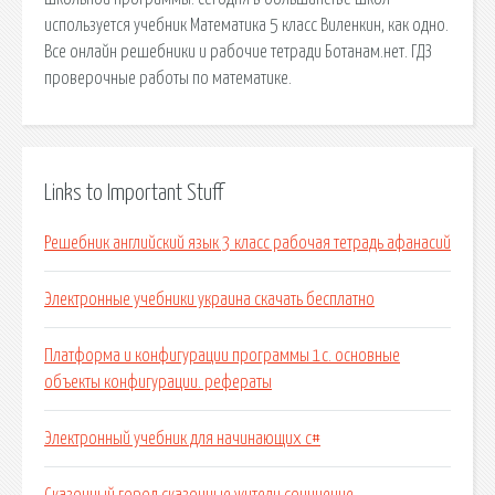
используется учебник Математика 5 класс Виленкин, как одно.
Все онлайн решебники и рабочие тетради Ботанам.нет. ГДЗ
проверочные работы по математике.
Links to Important Stuff
Решебник английский язык 3 класс рабочая тетрадь афанасий
Электронные учебники украина скачать бесплатно
Платформа и конфигурации программы 1с. основные
объекты конфигурации. рефераты
Электронный учебник для начинающих c#