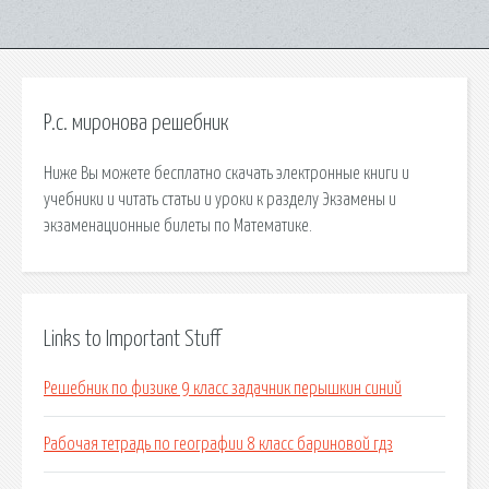
Р.с. миронова решебник
Ниже Вы можете бесплатно скачать электронные книги и
учебники и читать статьи и уроки к разделу Экзамены и
экзаменационные билеты по Математике.
Links to Important Stuff
Решебник по физике 9 класс задачник перышкин синий
Рабочая тетрадь по географии 8 класс бариновой гдз