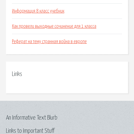
Информация 8 класс учебник
Как провели выходные сочинение для 1 класса
Реферат на тему странная война в европе
Links
An Informative Text Blurb
Links to Important Stuff