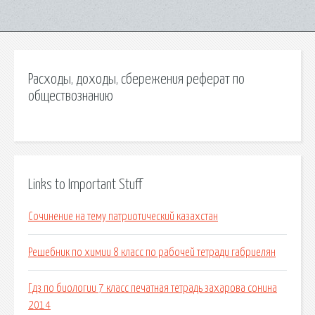
Расходы, доходы, сбережения реферат по
обществознанию
Links to Important Stuff
Сочинение на тему патриотический казахстан
Решебник по химии 8 класс по рабочей тетради габриелян
Гдз по биологии 7 класс печатная тетрадь захарова сонина
2014