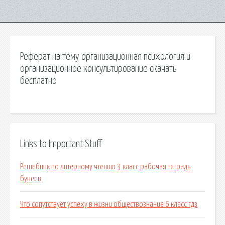
Реферат на тему организационная психология и
организационное консультирование скачать
бесплатно
Links to Important Stuff
Решебник по литерному чтению 3 класс рабочая тетрадь
бунеев
Что сопутствует успеху в жизни обществознание 6 класс гдз