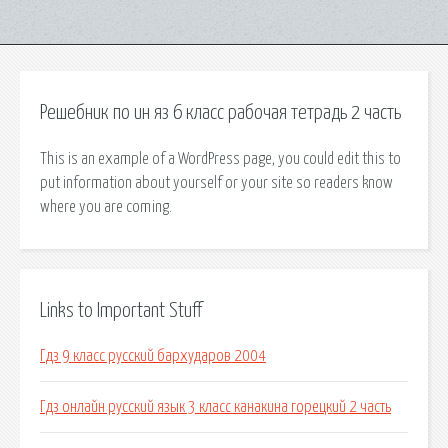
Решебник по ин яз 6 класс рабочая тетрадь 2 часть
This is an example of a WordPress page, you could edit this to
put information about yourself or your site so readers know
where you are coming.
Links to Important Stuff
Гдз 9 класс русский бархударов 2004
Гдз онлайн русский язык 3 класс канакина горецкий 2 часть