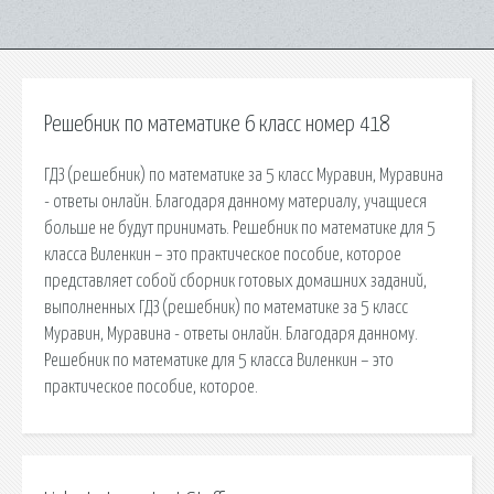
Решебник по математике 6 класс номер 418
ГДЗ (решебник) по математике за 5 класс Муравин, Муравина
- ответы онлайн. Благодаря данному материалу, учащиеся
больше не будут принимать. Решебник по математике для 5
класса Виленкин – это практическое пособие, которое
представляет собой сборник готовых домашних заданий,
выполненных ГДЗ (решебник) по математике за 5 класс
Муравин, Муравина - ответы онлайн. Благодаря данному.
Решебник по математике для 5 класса Виленкин – это
практическое пособие, которое.