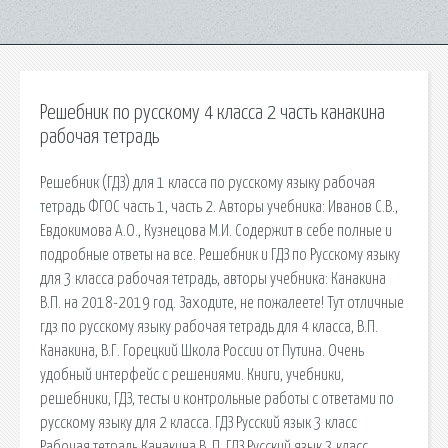
Решебник по русскому 4 класса 2 часть канакина
рабочая тетрадь
Решебник (ГДЗ) для 1 класса по русскому языку рабочая
тетрадь ФГОС часть 1, часть 2. Авторы учебника: Иванов С.В.,
Евдокимова А.О., Кузнецова М.И. Содержит в себе полные и
подробные ответы на все. Решебник и ГДЗ по Русскому языку
для 3 класса рабочая тетрадь, авторы учебника: Канакина
В.П. на 2018-2019 год. Заходите, не пожалеете! Тут отличные
гдз по русскому языку рабочая тетрадь для 4 класса, В.П.
Канакина, В.Г. Горецкий Школа России от Путина. Очень
удобный интерфейс с решениями. Книги, учебники,
решебники, ГДЗ, тесты и контрольные работы с ответами по
русскому языку для 2 класса. ГДЗ Русский язык 3 класс
Рабочая тетрадь Канакина В. П. ГДЗ Русский язык 3 класс