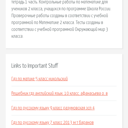
тетрадь 1 часть. Контрольные работы по математике для
учеников 2 класса, учащихся по программе Школа России.
Проверочные работы созданы в соответствии с учебной
программой по Математике 2 класса. Тесты созданы в
соответствии с учебной программой Окружающий мир 3
класса.
Links to Important Stuff
Гдз по матике 5 класс никольский
Решебник гдз английский язык. 10 класс. афанасьева о. в
Гдз по русскому языку 9 класс разумовская зсп 4
Гдз по русскому языку 7 класс 2013 м т баранов