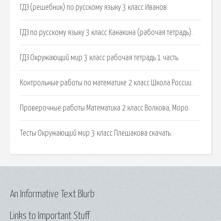
ГДЗ (решебник) по русскому языку 3 класс Иванов.
ГДЗ по русскому языку 3 класс Канакина (рабочая тетрадь).
ГДЗ Окружающий мир 3 класс рабочая тетрадь 1 часть.
Контрольные работы по математике 2 класс Школа России.
Проверочные работы Математика 2 класс Волкова, Моро.
Тесты Окружающий мир 3 класс Плешакова скачать.
An Informative Text Blurb
Links to Important Stuff