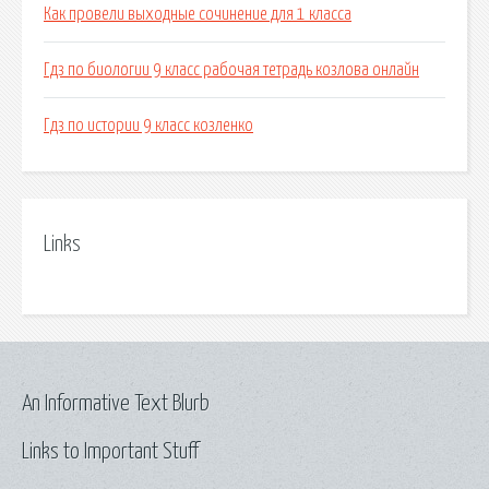
Как провели выходные сочинение для 1 класса
Гдз по биологии 9 класс рабочая тетрадь козлова онлайн
Гдз по истории 9 класс козленко
Links
An Informative Text Blurb
Links to Important Stuff