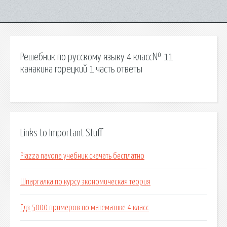
Решебник по русскому языку 4 класс№ 11
канакина горецкий 1 часть ответы
Links to Important Stuff
Piazza navona учебник скачать бесплатно
Шпаргалка по курсу экономическая теория
Гдз 5000 примеров по математике 4 класс