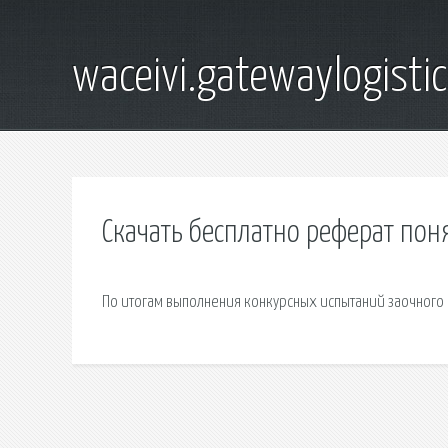
waceivi.gatewaylogistic
Скачать бесплатно реферат по
По итогам выполнения конкурсных испытаний заочного 