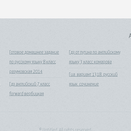
A
Готовое домашнее задание
Гдз от путина по английскому
по русскому языку 8 класс
языку 3 класс комарова
разумовская 2014
Гиа. вариант 1318. русский
й
Гдз английский 7 класс
язык. сочинение
forward вербицкая
© Untitled. All rights reserved.