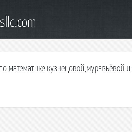
sllc.com
 по математике кузнецовой,муравьёвой и