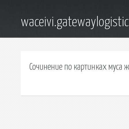
waceivi.gatewaylogistic
Сочинение по картинках муса 