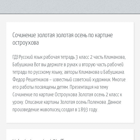
Сочинение золотая золотая осень по картине
остроухова
ГДЗ Русский язык рабочая тетрадь 3 класс 2 часть Климанова,
Бабушкина Вот вы держите в руках и вторую часть рабочей
тетради по русскому языку, авторы Климанова и Бабушкина.
Федор Решетников – известный советский художник. Многие
его работы посвящены детям. Презентация на тему
Сочинение по картине Остроухова Золотая осень 2 класс к
уроку. Описание картины Золотая осень Поленова. Данное
произведение живописец создал в 1893 году.