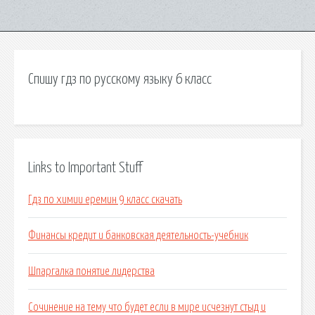
Спишу гдз по русскому языку 6 класс
Links to Important Stuff
Гдз по химии еремин 9 класс скачать
Финансы кредит и банковская деятельность-учебник
Шпаргалка понятие лидерства
Сочинение на тему что будет если в мире исчезнут стыд и