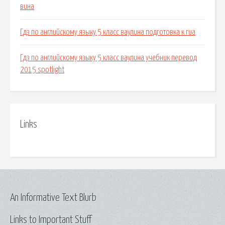
вина
Гдз по английскому языку 5 класс ваулина подготовка к гиа
Гдз по английскому языку 5 класс ваулина учебник перевод
2015 spotlight
Links
An Informative Text Blurb
Links to Important Stuff