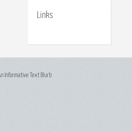
Links
n Informative Text Blurb