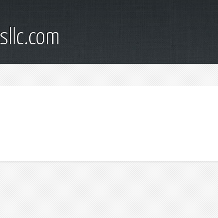
sllc.com