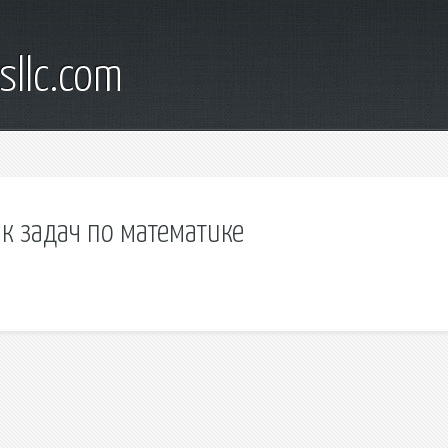
sllc.com
к задач по математике