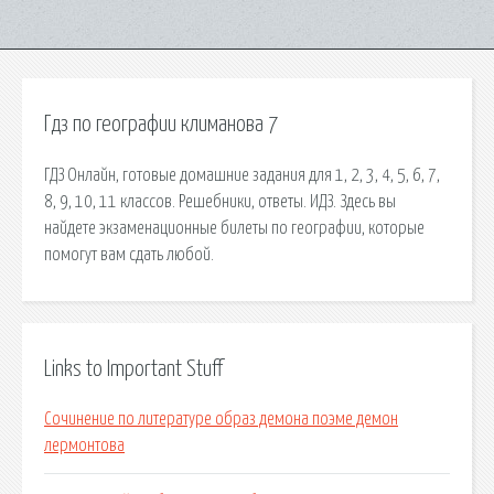
Гдз по географии климанова 7
ГДЗ Онлайн, готовые домашние задания для 1, 2, 3, 4, 5, 6, 7,
8, 9, 10, 11 классов. Решебники, ответы. ИДЗ. Здесь вы
найдете экзаменационные билеты по географии, которые
помогут вам сдать любой.
Links to Important Stuff
Сочинение по литературе образ демона поэме демон
лермонтова