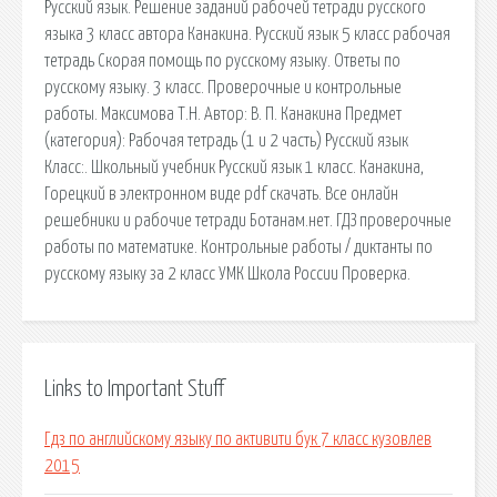
Русский язык. Решение заданий рабочей тетради русского
языка 3 класс автора Канакина. Русский язык 5 класс рабочая
тетрадь Скорая помощь по русскому языку. Ответы по
русскому языку. 3 класс. Проверочные и контрольные
работы. Максимова Т.Н. Автор: В. П. Канакина Предмет
(категория): Рабочая тетрадь (1 и 2 часть) Русский язык
Класс:. Школьный учебник Русский язык 1 класс. Канакина,
Горецкий в электронном виде pdf скачать. Все онлайн
решебники и рабочие тетради Ботанам.нет. ГДЗ проверочные
работы по математике. Контрольные работы / диктанты по
русскому языку за 2 класс УМК Школа России Проверка.
Links to Important Stuff
Гдз по английскому языку по активити бук 7 класс кузовлев
2015