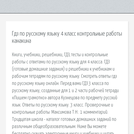
Гдз по русскому языку 4 класс контрольные работы
канакина
Книги, учебники, решебники, ГДЗ, тесты и контрольные
работы с ответами по русскому языку для 4 класса. ГДЗ
(готовые домашние задания) и решебники к учебникам и
рабочим тетрадям по русскому языку. Смотреть ответы гдз
по русскому языку онлайн. Перед вами ГДЗ 3 класса по
русскому языку, созданные для 1 и 2 части рабочей тетради
«Пишем грамотно» автора Кузнецова по предмету русский
язык. Ответы по русскому языку. 3 класс. Проверочные и
контрольные работы. Максимова Т.Н.: 1 комментарий.
Тридцатая школа - каталог готовых домашних заданий по
различным общеобразовательным. Ниже Вы можете
бесплатно скачать электронные книги и учебники и читать