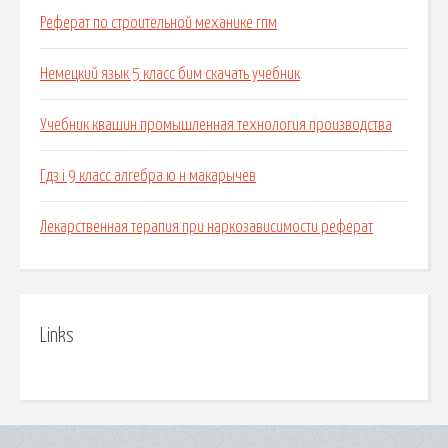
Реферат по строительной механике гпм
Немецкий язык 5 класс бим скачать учебник
Учебник квашин промышленная технология производства
Гдз i 9 класс алгебра ю н макарычев
Лекарственная терапия при наркозависимости реферат
Links