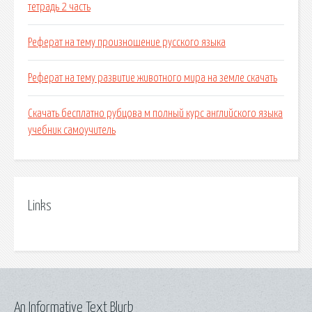
тетрадь 2 часть
Реферат на тему произношение русского языка
Реферат на тему развитие животного мира на земле скачать
Скачать бесплатно рубцова м полный курс английского языка
учебник самоучитель
Links
An Informative Text Blurb